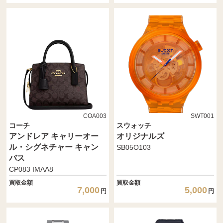
COA003
SWT001
コーチ
スウォッチ
アンドレア キャリーオー
オリジナルズ
ル・シグネチャー キャン
SB05O103
バス
CP083 IMAA8
買取金額
買取金額
7,000
5,000
円
円