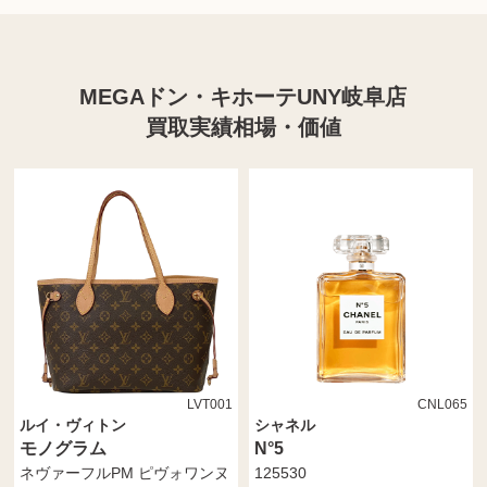
MEGAドン・キホーテUNY岐阜店
買取実績相場・価値
LVT001
CNL065
ルイ・ヴィトン
シャネル
モノグラム
N°5
ネヴァーフルPM ピヴォワンヌ
125530