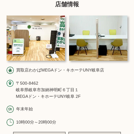
店舗情報
買取店わかばMEGAドン・キホーテUNY岐阜店
〒500-8462
岐阜県岐阜市加納神明町６丁目１
MEGAドン・キホーテUNY岐阜 2F
年末年始
10時00分～20時00分