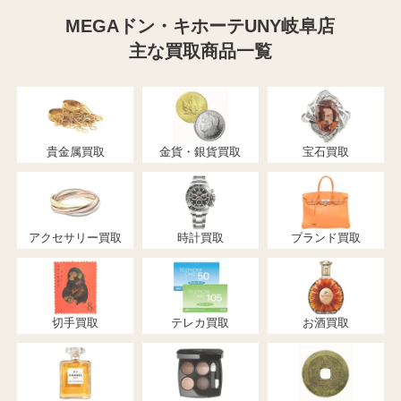
MEGAドン・キホーテUNY岐阜店
主な買取商品一覧
貴金属買取
金貨・銀貨買取
宝石買取
アクセサリー買取
時計買取
ブランド買取
切手買取
テレカ買取
お酒買取