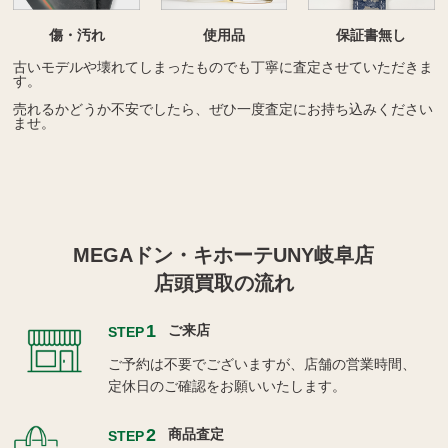
傷・汚れ
使用品
保証書無し
古いモデルや壊れてしまったものでも丁寧に査定させていただきま
す。
売れるかどうか不安でしたら、ぜひ一度査定にお持ち込みください
ませ。
MEGAドン・キホーテUNY岐阜店
店頭買取の流れ
1
ご来店
STEP
ご予約は不要でございますが、店舗の営業時間、
定休日のご確認をお願いいたします。
2
商品査定
STEP