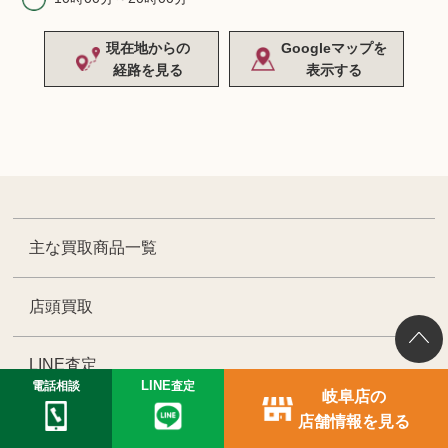
現在地からの
Googleマップを
経路を見る
表示する
主な買取商品一覧
店頭買取
LINE査定
電話相談
LINE
査定
岐阜店の
店舗情報を見る
出張買取