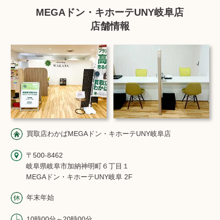
MEGAドン・キホーテUNY岐阜店
店舗情報
買取店わかばMEGAドン・キホーテUNY岐阜店
〒500-8462
岐阜県岐阜市加納神明町６丁目１
MEGAドン・キホーテUNY岐阜 2F
年末年始
10時00分～20時00分