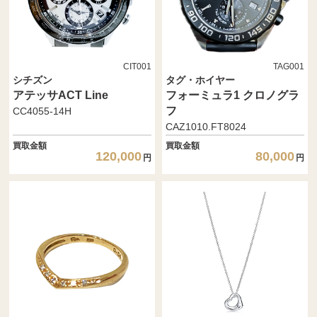
CIT001
TAG001
シチズン
タグ・ホイヤー
アテッサACT Line
フォーミュラ1 クロノグラ
フ
CC4055-14H
CAZ1010.FT8024
買取金額
買取金額
120,000
80,000
円
円