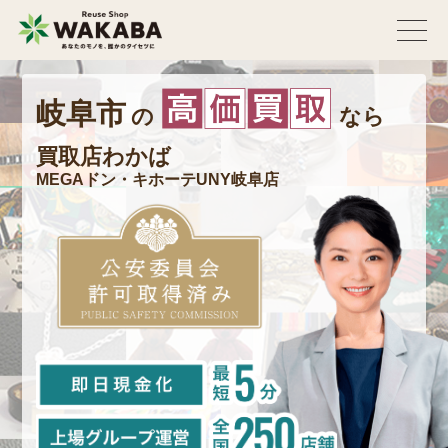
岐阜市
の
なら
買取店わかば
MEGAドン・キホーテUNY岐阜店