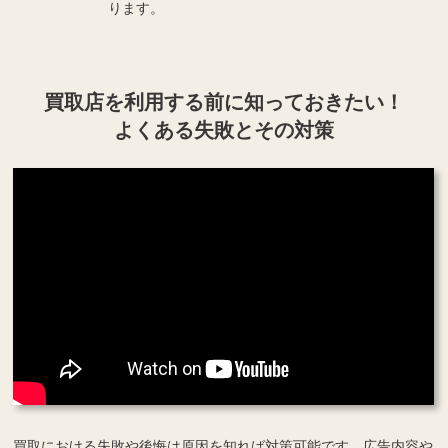
ります。
買取店を利用する
前に知っておきたい！
よくある失敗とその対策
買取における失敗や後悔は原因を知れば対策可能です。広告内容や