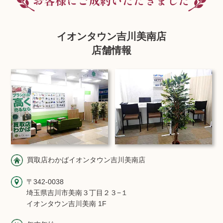
イオンタウン吉川美南店
店舗情報
買取店わかばイオンタウン吉川美南店
〒342-0038
埼玉県吉川市美南３丁目２３−１
イオンタウン吉川美南 1F