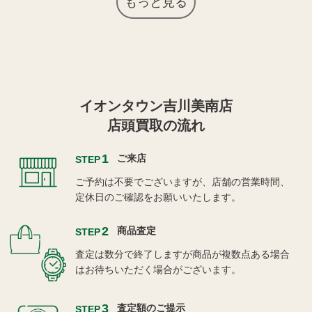
もっと見る
イオンタウン吉川美南店
店頭買取の流れ
1
ご来店
STEP
ご予約は不要でございますが、店舗の営業時間、
定休日のご確認をお願いいたします。
2
商品査定
STEP
査定は数分で終了しますが商品が複数点ある場合
はお待ちいただく場合がございます。
3
査定額のご提示
STEP