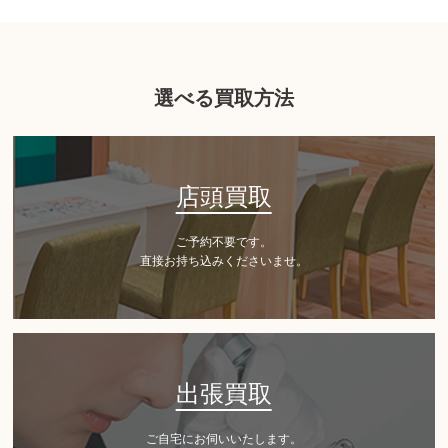
選べる買取方法
店頭買取
ご予約不要です。
直接お持ち込みくださいませ。
出張買取
ご自宅にお伺いいたします。