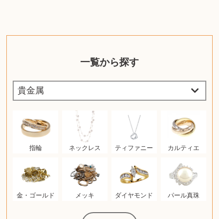
一覧から探す
指輪
ネックレス
ティファニー
カルティエ
金・ゴールド
メッキ
ダイヤモンド
パール真珠