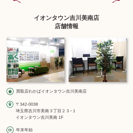
イオンタウン吉川美南店
店舗情報
買取店わかばイオンタウン吉川美南店
〒342-0038
埼玉県吉川市美南３丁目２３−１
イオンタウン吉川美南 1F
年末年始