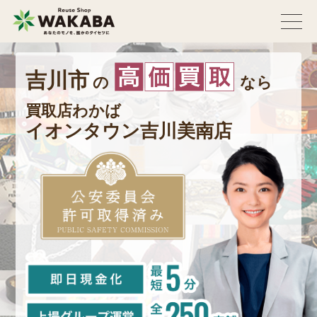
吉川市
の
なら
買取店わかば
イオンタウン吉川美南店