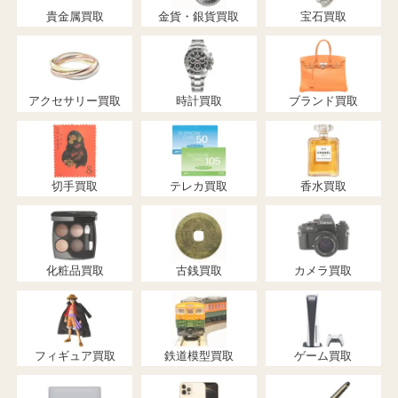
貴金属買取
金貨・銀貨買取
宝石買取
アクセサリー買取
時計買取
ブランド買取
切手買取
テレカ買取
香水買取
化粧品買取
古銭買取
カメラ買取
フィギュア買取
鉄道模型買取
ゲーム買取