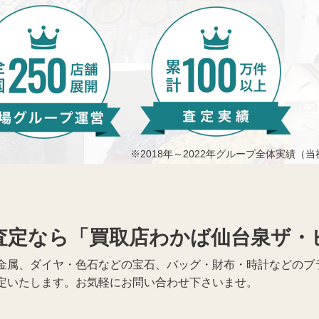
※2018年～2022年グループ全体実績（
査定なら「買取店わかば仙台泉ザ・
金属、ダイヤ・色石などの宝石、バッグ・財布・時計などのブラ
定いたします。お気軽にお問い合わせ下さいませ。