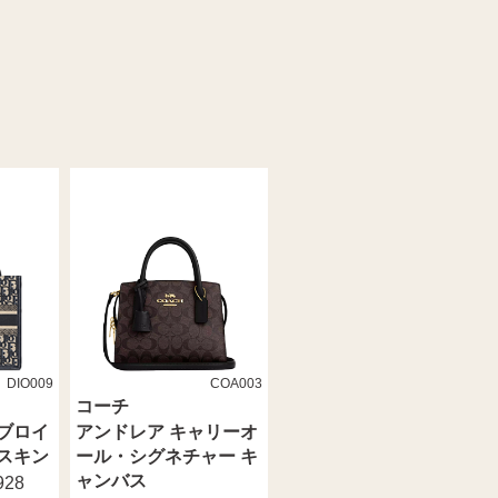
DIO009
COA003
コーチ
ブロイ
アンドレア キャリーオ
フスキン
ール・シグネチャー キ
ャンバス
928