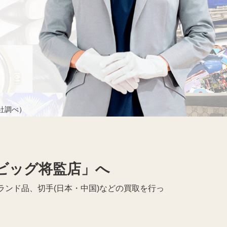
当社調べ）
ビッグ将監店」へ
ンド品、切手(日本・中国)などの買取を行っ