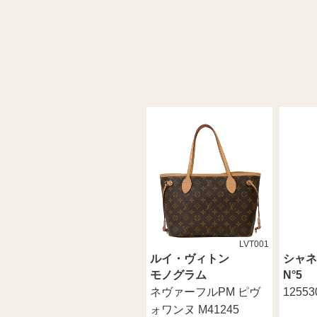
LVT001
ルイ・ヴィトン
シャネ
モノグラム
N°5
ネヴァーフルPM ピヴ
12553
ォワンヌ M41245