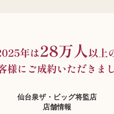
仙台泉ザ・ビッグ将監店
店舗情報