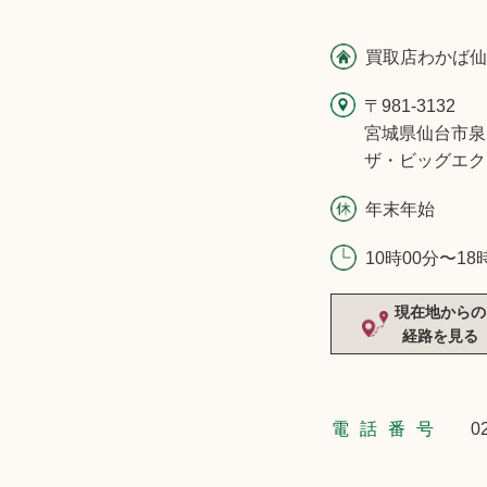
買取店わかば仙
〒981-3132
宮城県仙台市泉
ザ・ビッグエク
年末年始
10時00分〜18
現在地からの
経路を見る
電話番号
0