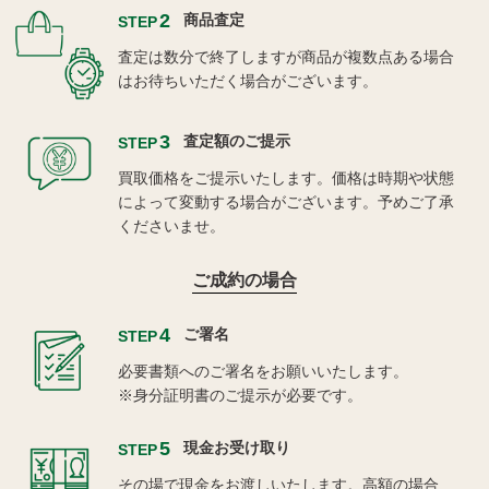
2
商品査定
STEP
査定は数分で終了しますが商品が複数点ある場合
はお待ちいただく場合がございます。
3
査定額のご提示
STEP
買取価格をご提示いたします。価格は時期や状態
によって変動する場合がございます。予めご了承
くださいませ。
ご成約の場合
4
ご署名
STEP
必要書類へのご署名をお願いいたします。
※身分証明書のご提示が必要です。
5
現金お受け取り
STEP
その場で現金をお渡しいたします。高額の場合