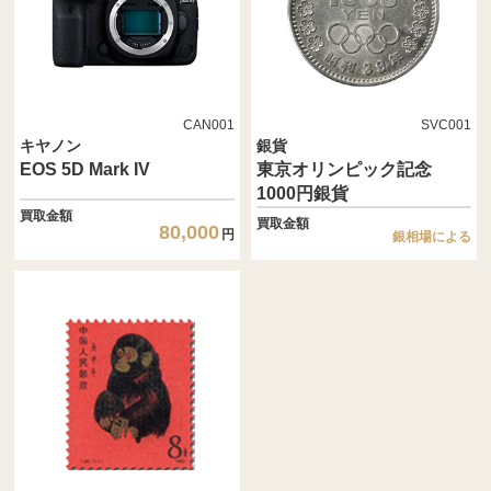
CAN001
SVC001
キヤノン
銀貨
EOS 5D Mark IV
東京オリンピック記念
1000円銀貨
買取金額
買取金額
80,000
円
銀相場による