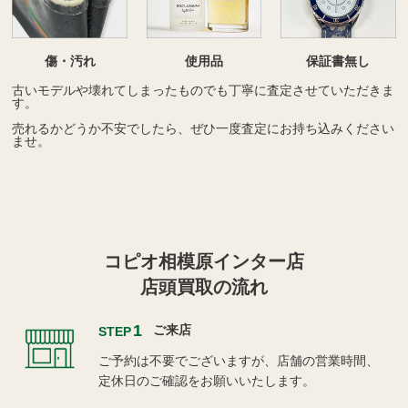
傷・汚れ
使用品
保証書無し
古いモデルや壊れてしまったものでも丁寧に査定させていただきま
す。
売れるかどうか不安でしたら、ぜひ一度査定にお持ち込みください
ませ。
コピオ相模原インター店
店頭買取の流れ
1
ご来店
STEP
ご予約は不要でございますが、店舗の営業時間、
定休日のご確認をお願いいたします。