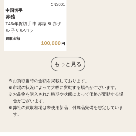
CNS001
中国切手
赤猿
T46/年賀切手 申 赤猿 8f 赤ザ
ル 子ザル/バラ
買取金額
100,000
円
もっと見る
お買取当時の金額を掲載しております。
市場の状況によって大幅に変動する場合がございます。
お品物を購入された時期や状態によって価格が変動する場
合がございます。
弊社の買取相場は未使用新品、付属品完備を想定していま
す。