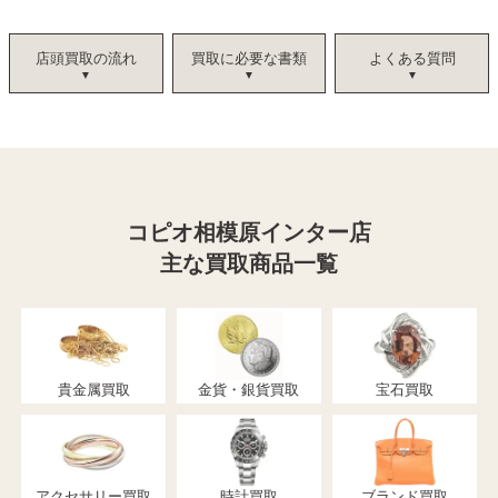
店頭買取の流れ
買取に必要な書類
よくある質問
コピオ相模原インター店
主な買取商品一覧
貴金属買取
金貨・銀貨買取
宝石買取
アクセサリー買取
時計買取
ブランド買取