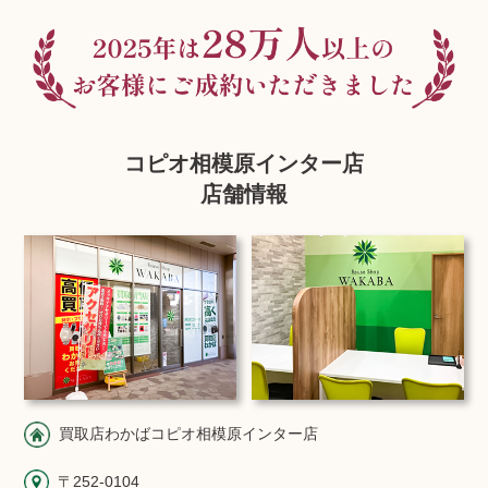
コピオ相模原インター店
店舗情報
買取店わかばコピオ相模原インター店
〒252-0104