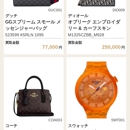
GUC001
DIO009
グッチ
ディオール
GGスプリーム スモール メ
オブリーク エンブロイダ
ッセンジャーバッグ
リー & カーフスキン
523599 K5RLN 1095
M1325CZBB_M928
買取金額
買取金額
77,000
250,000
円
円
COA003
SWT001
コーチ
スウォッチ