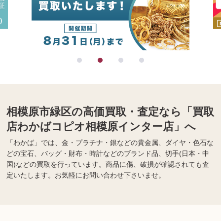
相模原市緑区の高価買取・査定なら「買取
店わかばコピオ相模原インター店」へ
「わかば」では、金・プラチナ・銀などの貴金属、ダイヤ・色石な
どの宝石、バッグ・財布・時計などのブランド品、切手(日本・中
国)などの買取を行っています。商品に傷、破損が確認されても査
定いたします。お気軽にお問い合わせ下さいませ。