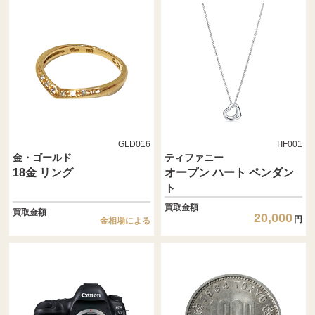
GLD016
TIF001
金・ゴールド
ティファニー
18金 リング
オープン ハート ペンダン
ト
買取金額
買取金額
20,000
円
金相場による