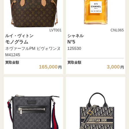
LVT001
CNL065
ルイ・ヴィトン
シャネル
モノグラム
N°5
ネヴァーフルPM ピヴォワンヌ
125530
M41245
買取金額
買取金額
165,000
3,000
円
円