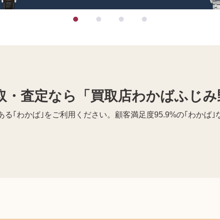
取・査定なら「買取店わかばふじみ
る｢わかば｣をご利用ください。顧客満足度95.9%の｢わかば