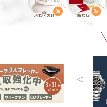
仏具買取
遺品整理
生前整理