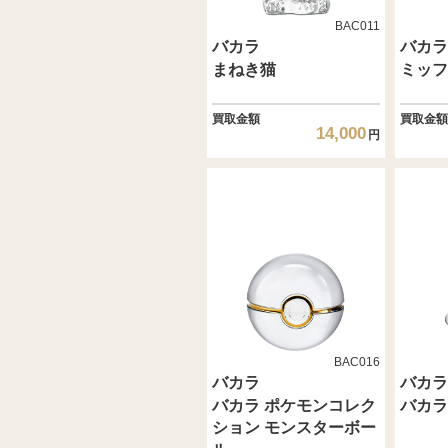
BAC011
バカラ
バカラ
まねき猫
ミッフ
買取金額
買取金額
14,000
円
BAC016
バカラ
バカラ
バカラ ポケモンコレク
バカラ
ション モンスターボー