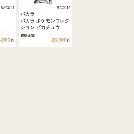
BAC014
BAC015
バカラ
バカラ ポケモンコレク
ション ピカチュウ
買取金額
4,000
28,000
円
円