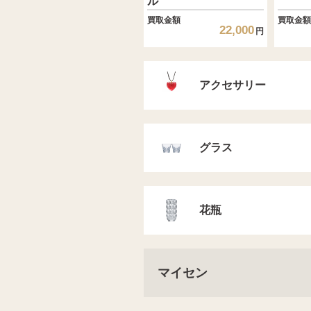
ル
買取金額
買取金額
22,000
円
アクセサリー
グラス
花瓶
マイセン